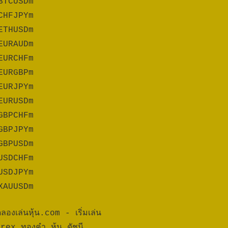
BTCUSDm
CHFJPYm
ETHUSDm
EURAUDm
EURCHFm
EURGBPm
EURJPYm
EURUSDm
GBPCHFm
GBPJPYm
GBPUSDm
USDCHFm
USDJPYm
XAUUSDm
ลองเล่นหุ้น.com - เริ่มเล่น
rex,ทองคำ,หุ้น,ดัชนี