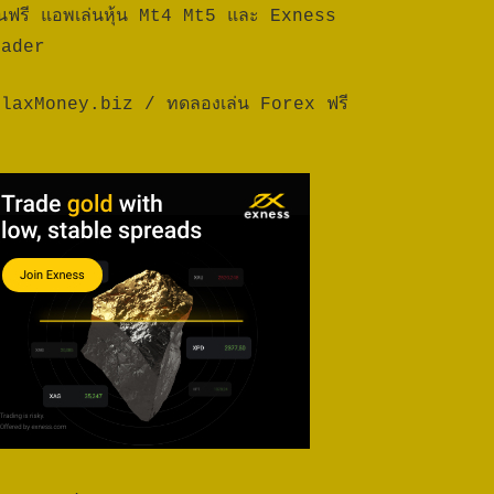
่นฟรี แอพเล่นหุ้น Mt4 Mt5 และ Exness
rader
laxMoney.biz / ทดลองเล่น Forex ฟรี