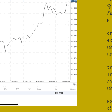
หุ
กั
M
cf
ex
เล
แค
tr
Tr
กา
เล
Po
จร