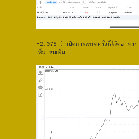
+2.07$ ถ้าเปิดการเทรดครั้งนี้ไว้ต่อ ผ
เพิ่ม ลบเพิ่ม