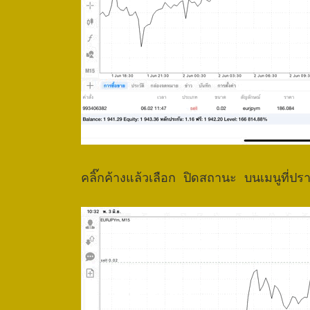
คลิ๊กค้างแล้วเลือก ปิดสถานะ บนเมนูที่ปร