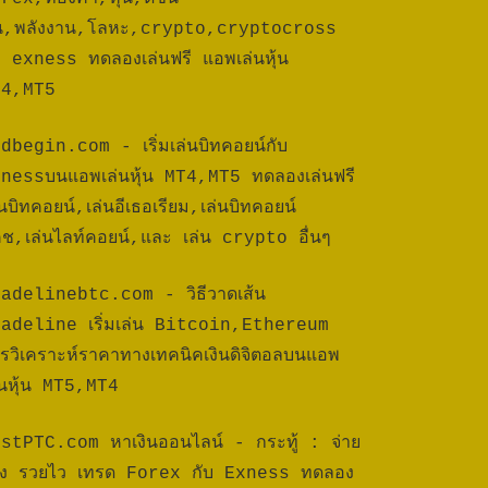
้น,พลังงาน,โลหะ,crypto,cryptocross
บ exness ทดลองเล่นฟรี แอพเล่นหุ้น
T4,MT5
dbegin.com - เริ่มเล่นบิทคอยน์กับ
nessบนแอพเล่นหุ้น MT4,MT5 ทดลองเล่นฟรี
่นบิทคอยน์,เล่นอีเธอเรียม,เล่นบิทคอยน์
ช,เล่นไลท์คอยน์,และ เล่น crypto อื่นๆ
adelinebtc.com - วิธีวาดเส้น
adeline เริ่มเล่น Bitcoin,Ethereum
รวิเคราะห์ราคาทางเทคนิคเงินดิจิตอลบนแอพ
่นหุ้น MT5,MT4
stPTC.com หาเงินออนไลน์ - กระทู้ : จ่าย
ิง รวยไว เทรด Forex กับ Exness ทดลอง