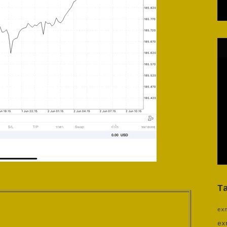
T
ex
ex