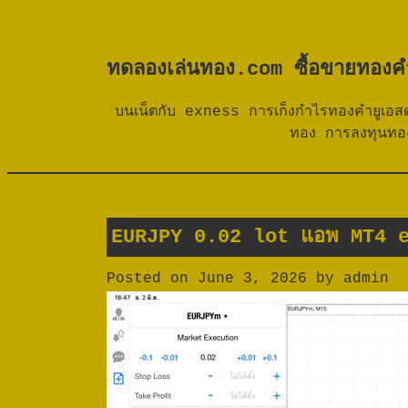
Skip
ทดลองเล่นทอง.com ซื้อขายทองคำออ
to
content
บนเน็ตกับ exness การเก็งกำไรทองคำยูเอสด
ทอง การลงทุนทอง
EURJPY 0.02 lot แอพ MT4 
Posted on
June 3, 2026
by
admin