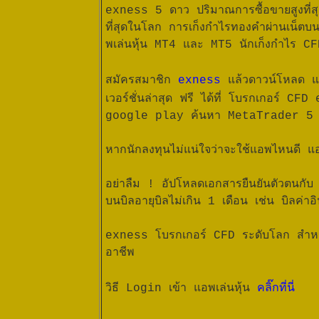
exness 5 ดาว ปริมาณการซื้อขายสูงที่
ที่สุดในโลก การเก็งกำไรทองคำผ่านเน็ตบน
พเล่นหุ้น MT4 และ MT5 นักเก็งกำไร CFD
สมัครสมาชิก
exness
แล้วดาวน์โหลด แ
เวอร์ชั่นล่าสุด ฟรี ได้ที่ โบรกเกอร์ 
google play ค้นหา MetaTrader 5
หากนักลงทุนไม่แน่ใจว่าจะใช้แอพไหนดี แ
อย่าลืม ! อัปโหลดเอกสารยืนยันตัวตนกับ 
บนบิลอายุบิลไม่เกิน 1 เดือน เช่น บิลค่าอิ
exness โบรกเกอร์ CFD ระดับโลก สำหรับ
อาชีพ
วิธี Login เข้า แอพเล่นหุ้น
คลิ๊กที่นี่