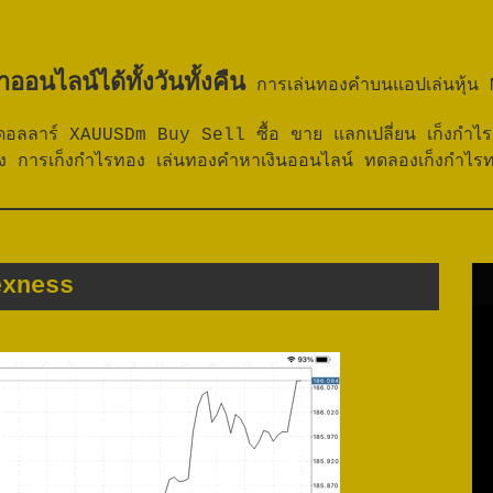
นไลน์ได้ทั้งวันทั้งคืน
การเล่นทองคำบนแอปเล่นหุ้
อลลาร์ XAUUSDm Buy Sell ซื้อ ขาย แลกเปลี่ยน เก็งกำไรผ่
 การเก็งกำไรทอง เล่นทองคำหาเงินออนไลน์ ทดลองเก็งกำไร
exness