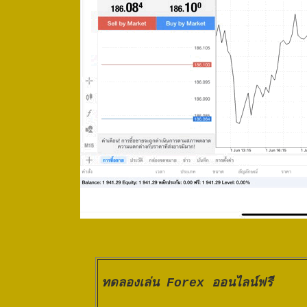
ทดลองเล่น Forex ออนไลน์ฟรี