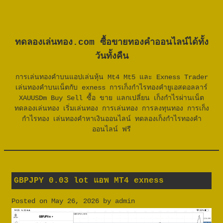
Skip
to
ทดลองเล่นทอง.com ซื้อขายทองคำออนไลน์ได้ทั้ง
content
วันทั้งคืน
การเล่นทองคำบนแอปเล่นหุ้น Mt4 Mt5 และ Exness Trader
เล่นทองคำบนเน็ตกับ exness การเก็งกำไรทองคำยูเอสดอลลาร์
XAUUSDm Buy Sell ซื้อ ขาย แลกเปลี่ยน เก็งกำไรผ่านเน็ต
ทดลองเล่นทอง เริ่มเล่นทอง การเล่นทอง การลงทุนทอง การเก็ง
กำไรทอง เล่นทองคำหาเงินออนไลน์ ทดลองเก็งกำไรทองคำ
ออนไลน์ ฟรี
GBPJPY 0.03 lot แอพ MT4 exness
Posted on
May 26, 2026
by
admin