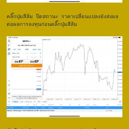
คลิ๊กปุ่มสีส้ม ปิดสถานะ ราคาเปลี่ยนแปลงยังส่งผล
ต่อผลการลงทุนก่อนคลิ๊กปุ่มสีส้ม