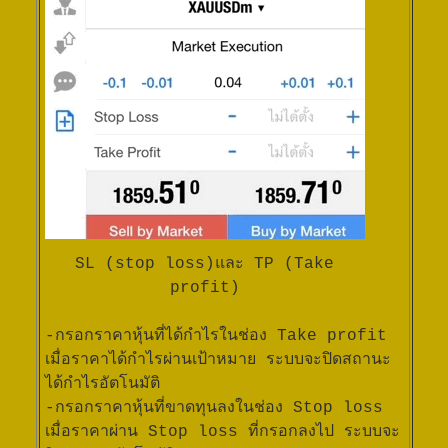
SL (stop loss)และ TP (Take
profit)
-กรอกราคาหุ้นที่ได้กำไรในช่อง Take profit
เมื่อราคาได้กำไรผ่านเป้าหมาย ระบบจะปิดสถานะ
ได้กำไรอัตโนมัติ
-กรอกราคาหุ้นที่ขาดทุนลงในช่อง Stop loss
เมื่อราคาผ่าน Stop loss ที่กรอกลงไป ระบบจะ