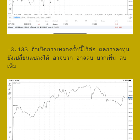
-3.13$ ถ้าเปิดการเทรดครั้งนี้ไว้ต่อ ผลการลงทุน
ยังเปลี่ยนแปลงได้ อาจบวก อาจลบ บวกเพิ่ม ลบ
เพิ่ม