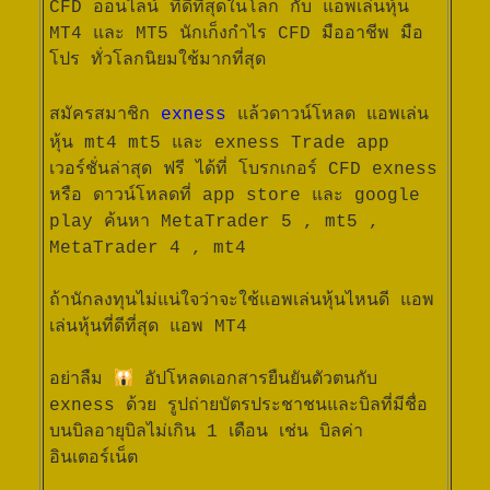
CFD ออนไลน์ ที่ดีที่สุดในโลก กับ แอพเล่นหุ้น
MT4 และ MT5 นักเก็งกำไร CFD มืออาชีพ มือ
โปร ทั่วโลกนิยมใช้มากที่สุด
สมัครสมาชิก
exness
แล้วดาวน์โหลด แอพเล่น
หุ้น mt4 mt5 และ exness Trade app
เวอร์ชั่นล่าสุด ฟรี ได้ที่ โบรกเกอร์ CFD exness
หรือ ดาวน์โหลดที่ app store และ google
play ค้นหา MetaTrader 5 , mt5 ,
MetaTrader 4 , mt4
ถ้านักลงทุนไม่แน่ใจว่าจะใช้แอพเล่นหุ้นไหนดี แอพ
เล่นหุ้นที่ดีที่สุด แอพ MT4
อย่าลืม
อัปโหลดเอกสารยืนยันตัวตนกับ
exness ด้วย รูปถ่ายบัตรประชาชนและบิลที่มีชื่อ
บนบิลอายุบิลไม่เกิน 1 เดือน เช่น บิลค่า
อินเตอร์เน็ต