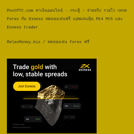
PostPTC.com หาเงินออนไลน์ - กระทู้ : จ่ายจริง รวยไว เทรด
Forex กับ Exness ทดลองเล่นฟรี แอพเล่นหุ้น Mt4 Mt5 และ
Exness trader
RelaxMoney.biz / ทดลองเล่น Forex ฟรี