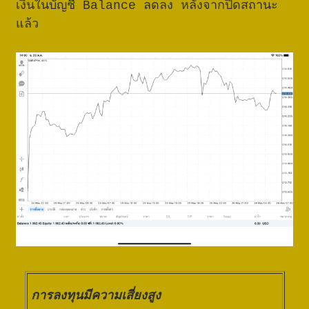
เงินในบัญชี Balance ลดลง หลังจากปิดสถานะ
แล้ว
การลงทุนมีความเสี่ยงสูง