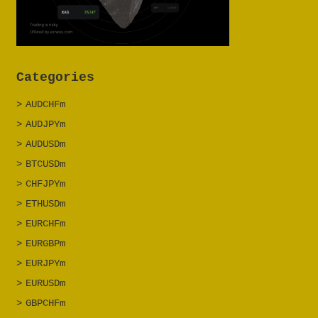
Categories
AUDCHFm
AUDJPYm
AUDUSDm
BTCUSDm
CHFJPYm
ETHUSDm
EURCHFm
EURGBPm
EURJPYm
EURUSDm
GBPCHFm