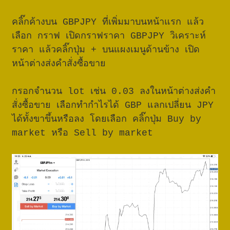
คลิ๊กค้างบน GBPJPY ที่เพิ่มมาบนหน้าแรก แล้ว
เลือก กราฟ เปิดกราฟราคา GBPJPY วิเคราะห์
ราคา แล้วคลิ๊กปุ่ม + บนแผงเมนูด้านข้าง เปิด
หน้าต่างส่งคำสั่งซื้อขาย
กรอกจำนวน lot เช่น 0.03 ลงในหน้าต่างส่งคำ
สั่งซื้อขาย เลือกทำกำไรได้ GBP แลกเปลี่ยน JPY
ได้ทั้งขาขึ้นหรือลง โดยเลือก คลิ๊กปุ่ม Buy by
market หรือ Sell by market