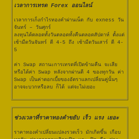
เวลาการเทรด Forex ออนไลน์
เวลาการเก็งกำไรทองคำผ่านเน็ต กับ exness วัน
จันทร์ – วันศุกร์
ลงทุนได้ตลอดทั้งวันตลอดทั้งคืนตลอดสัปดาห์ ตั้งแต่
เช้ามืดวันจันทร์ ตี 4-5 ถึง เช้ามืดวันเสาร์ ตี 4-
5
ค่า Swap สถานะการเทรดที่เปิดข้ามคืน จะเสีย
หรือได้ค่า Swap หลังจากผ่านตี 4 ของทุกวัน ค่า
Swap เป็นค่าดอกเบี้ยของอัตราแลกเปลี่ยนคู่นั้นๆ
อาจจะบวกหรือลบ ก็ได้ แต่จะไม่เยอะ
ช่วงเวลาที่ราคาทองคำขยับ เร็ว แรง เยอะ
ราคาทองคำเปลี่ยนแปลงรวดเร็ว มักเกิดขึ้น เกือบ