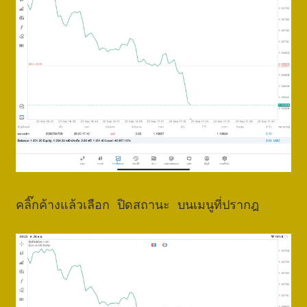
คลิ๊กค้างแล้วเลือก ปิดสถานะ บนเมนูที่ปรากฎ