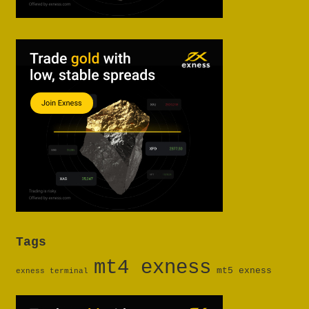
Tags
mt4 exness
mt5 exness
exness terminal