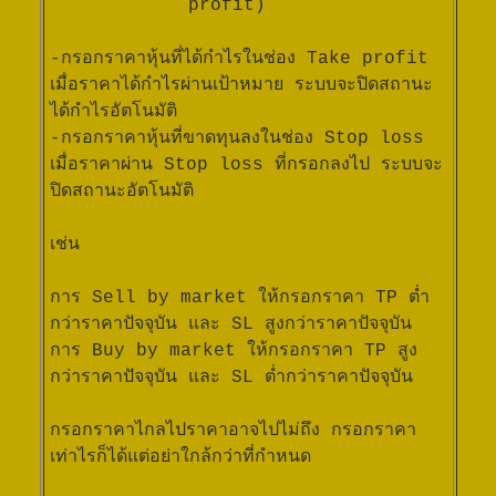
profit)
-กรอกราคาหุ้นที่ได้กำไรในช่อง Take profit
เมื่อราคาได้กำไรผ่านเป้าหมาย ระบบจะปิดสถานะ
ได้กำไรอัตโนมัติ
-กรอกราคาหุ้นที่ขาดทุนลงในช่อง Stop loss
เมื่อราคาผ่าน Stop loss ที่กรอกลงไป ระบบจะ
ปิดสถานะอัตโนมัติ
เช่น
การ Sell by market ให้กรอกราคา TP ต่ำ
กว่าราคาปัจจุบัน และ SL สูงกว่าราคาปัจจุบัน
การ Buy by market ให้กรอกราคา TP สูง
กว่าราคาปัจจุบัน และ SL ต่ำกว่าราคาปัจจุบัน
กรอกราคาไกลไปราคาอาจไปไม่ถึง กรอกราคา
เท่าไรก็ได้แต่อย่าใกล้กว่าที่กำหนด