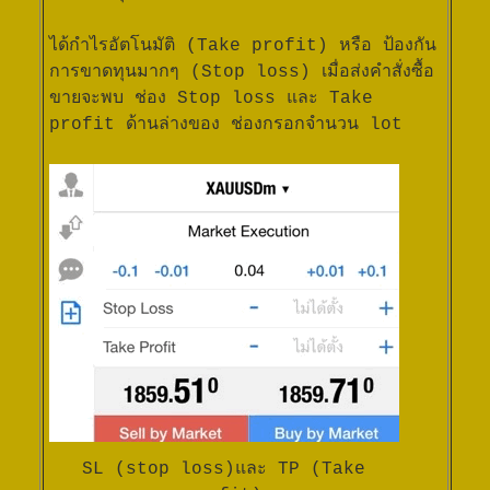
ได้กำไรอัตโนมัติ (Take profit) หรือ ป้องกัน
การขาดทุนมากๆ (Stop loss) เมื่อส่งคำสั่งซื้อ
ขายจะพบ ช่อง Stop loss และ Take
profit ด้านล่างของ ช่องกรอกจำนวน lot
SL (stop loss)และ TP (Take