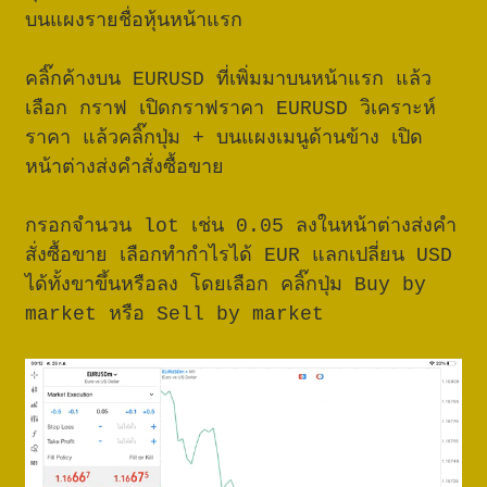
บนแผงรายชื่อหุ้นหน้าแรก
คลิ๊กค้างบน EURUSD ที่เพิ่มมาบนหน้าแรก แล้ว
เลือก กราฟ เปิดกราฟราคา EURUSD วิเคราะห์
ราคา แล้วคลิ๊กปุ่ม + บนแผงเมนูด้านข้าง เปิด
หน้าต่างส่งคำสั่งซื้อขาย
กรอกจำนวน lot เช่น 0.05 ลงในหน้าต่างส่งคำ
สั่งซื้อขาย เลือกทำกำไรได้ EUR แลกเปลี่ยน USD
ได้ทั้งขาขึ้นหรือลง โดยเลือก คลิ๊กปุ่ม Buy by
market หรือ Sell by market