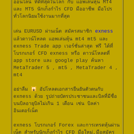
ออนไลน์ ที่ดีที่สุดในโลก กับ แอพเล่นหุ้น MT4
และ MT5 นักเก็งกำไร CFD มืออาชีพ มือโปร
ทั่วโลกนิยมใช้งานมากที่สุด
เล่น EURUSD ผ่านเน็ต สมัครสมาชิก
exness
แล้วดาวน์โหลด แอพเล่นหุ้น mt4 mt5 และ
exness Trade app เวอร์ชั่นล่าสุด ฟรี ได้ที่
โบรกเกอร์ CFD exness หรือ ดาวน์โหลดที่
app store และ google play ค้นหา
MetaTrader 5 , mt5 , MetaTrader 4 ,
mt4
อย่าลืม
อัปโหลดเอกสารยืนยันตัวตนกับ
exness ด้วย รูปถ่ายบัตรประชาชนและบิลที่มีชื่อ
บนบิลอายุบิลไม่เกิน 1 เดือน เช่น บิลค่า
อินเตอร์เน็ต
exness โบรกเกอร์ Forex และการเทรดหุ้นผ่าน
เน็ต สำหรับนักเก็งกำไร CFD มือใหม่,มือสมัคร