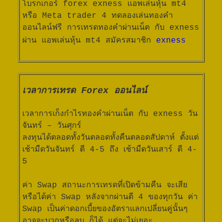
โบรกเกอร์ forex exness แอพเล่นหุ้น mt4
หรือ Meta trader 4 ทดลองเล่นทองคำ
ออนไลน์ฟรี การเทรดทองคำผ่านเน็ต กับ exness
ผ่าน แอพเล่นหุ้น mt4 สมัครสมาชิก
exness
เวลาการเทรด Forex ออนไลน์
เวลาการเก็งกำไรทองคำผ่านเน็ต กับ exness วัน
จันทร์ – วันศุกร์
ลงทุนได้ตลอดทั้งวันตลอดทั้งคืนตลอดสัปดาห์ ตั้งแต่
เช้ามืดวันจันทร์ ตี 4-5 ถึง เช้ามืดวันเสาร์ ตี 4-
5
ค่า Swap สถานะการเทรดที่เปิดข้ามคืน จะเสีย
หรือได้ค่า Swap หลังจากผ่านตี 4 ของทุกวัน ค่า
Swap เป็นค่าดอกเบี้ยของอัตราแลกเปลี่ยนคู่นั้นๆ
อาจจะบวกหรือลบ ก็ได้ แต่จะไม่เยอะ