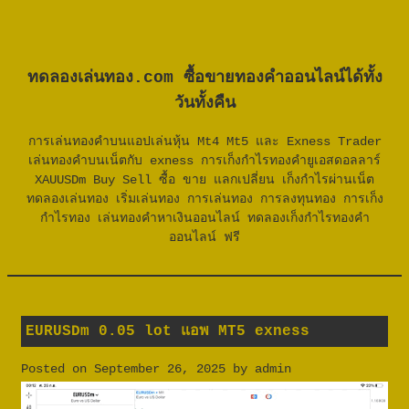
Skip
to
ทดลองเล่นทอง.com ซื้อขายทองคำออนไลน์ได้ทั้ง
content
วันทั้งคืน
การเล่นทองคำบนแอปเล่นหุ้น Mt4 Mt5 และ Exness Trader
เล่นทองคำบนเน็ตกับ exness การเก็งกำไรทองคำยูเอสดอลลาร์
XAUUSDm Buy Sell ซื้อ ขาย แลกเปลี่ยน เก็งกำไรผ่านเน็ต
ทดลองเล่นทอง เริ่มเล่นทอง การเล่นทอง การลงทุนทอง การเก็ง
กำไรทอง เล่นทองคำหาเงินออนไลน์ ทดลองเก็งกำไรทองคำ
ออนไลน์ ฟรี
EURUSDm 0.05 lot แอพ MT5 exness
Posted on
September 26, 2025
by
admin