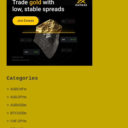
Categories
AUDCHFm
AUDJPYm
AUDUSDm
BTCUSDm
CHFJPYm