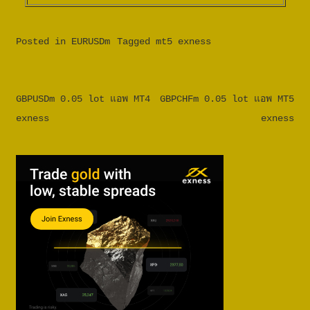
Posted in
EURUSDm
Tagged
mt5 exness
Post
GBPUSDm 0.05 lot แอพ MT4
GBPCHFm 0.05 lot แอพ MT5
navigation
exness
exness