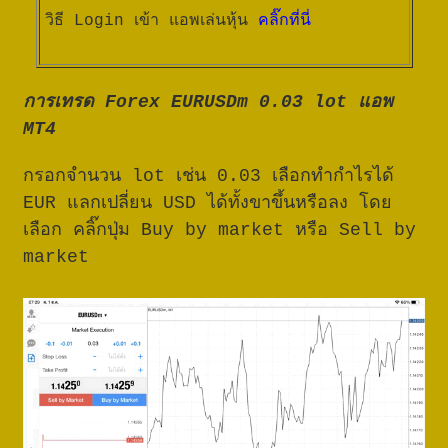
วิธี Login เข้า แอพเล่นหุ้น
คลิ๊กที่นี่
การเทรด Forex EURUSDm 0.03 lot แอพ
MT4
กรอกจำนวน lot เช่น 0.03 เลือกทำกำไรได้
EUR แลกเปลี่ยน USD ได้ทั้งขาขึ้นหรือลง โดย
เลือก คลิ๊กปุ่ม Buy by market หรือ Sell by
market