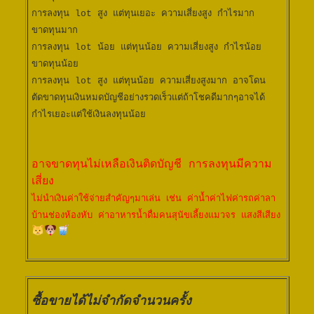
การลงทุน lot สูง แต่ทุนเยอะ ความเสี่ยงสูง กำไรมาก
ขาดทุนมาก
การลงทุน lot น้อย แต่ทุนน้อย ความเสี่ยงสูง กำไรน้อย
ขาดทุนน้อย
การลงทุน lot สูง แต่ทุนน้อย ความเสี่ยงสูงมาก อาจโดน
ตัดขาดทุนเงินหมดบัญชีอย่างรวดเร็วแต่ถ้าโชคดีมากๆอาจได้
กำไรเยอะแต่ใช้เงินลงทุนน้อย
อาจขาดทุนไม่เหลือเงินติดบัญชี การลงทุนมีความ
เสี่ยง
ไม่นำเงินค่าใช้จ่ายสำคัญๆมาเล่น เช่น ค่าน้ำค่าไฟค่ารถค่าลา
บ้านช่องห้องหับ ค่าอาหารน้ำดื่มคนสุนัขเลี้ยงแมวจร แสงสีเสียง
ซื้อขายได้ไม่จำกัดจำนวนครั้ง