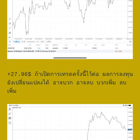
+27.96$ ถ้าเปิดการเทรดครั้งนี้ไว้ต่อ ผลการลงทุน
ยังเปลี่ยนแปลงได้ อาจบวก อาจลบ บวกเพิ่ม ลบ
เพิ่ม