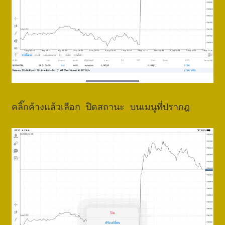
คลิ๊กค้างแล้วเลือก ปิดสถานะ บนเมนูที่ปรากฎ