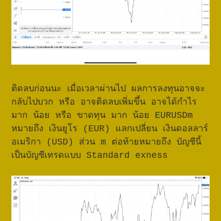
ติดลบก่อนนะ เมื่อเวลาผ่านไป ผลการลงทุนอาจจะ
กลับไปบวก หรือ อาจติดลบเพิ่มขึ้น อาจได้กำไร
มาก น้อย หรือ ขาดทุน มาก น้อย EURUSDm
หมายถึง เงินยูโร (EUR) แลกเปลี่ยน เงินดอลลาร์
อเมริกา (USD) ส่วน m ต่อท้ายหมายถึง บัญชีนี้
เป็นบัญชีเทรดแบบ Standard exness