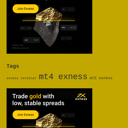
Tags
mt4 exness
mt5 exness
exness terminal