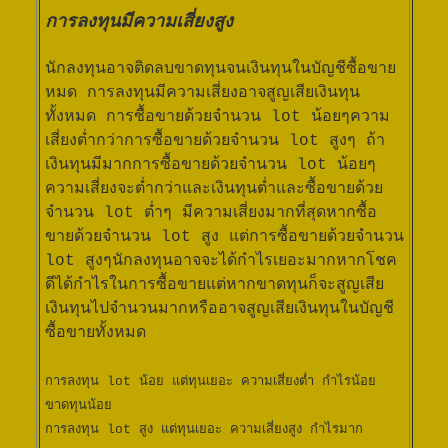
การลงทุนมีความเสี่ยงสูง
นักลงทุนอาจติดลบขาดทุนจนเงินทุนในบัญชีซื้อขาย
หมด การลงทุนมีความเสี่ยงอาจสูญเสียเงินทุน
ทั้งหมด การซื้อขายด้วยจำนวน lot น้อยๆความ
เสี่ยงต่ำกว่าการซื้อขายด้วยจำนวน lot สูงๆ ถ้า
เงินทุนมีมากการซื้อขายด้วยจำนวน lot น้อยๆ
ความเสี่ยงจะต่ำกว่าและเงินทุนต่ำและซื้อขายด้วย
จำนวน lot ต่ำๆ มีความเสี่ยงมากที่สุดหากซื้อ
ขายด้วยจำนวน lot สูง แต่การซื้อขายด้วยจำนวน
lot สูงๆนักลงทุนอาจจะได้กำไรเยอะมากหากโชค
ดีได้กำไรในการซื้อขายแต่หากขาดทุนก็จะสูญเสีย
เงินทุนไปจำนวนมากหรืออาจสูญเสียเงินทุนในบัญชี
ซื้อขายทั้งหมด
การลงทุน lot น้อย แต่ทุนเยอะ ความเสี่ยงต่ำ กำไรน้อย
ขาดทุนน้อย
การลงทุน lot สูง แต่ทุนเยอะ ความเสี่ยงสูง กำไรมาก