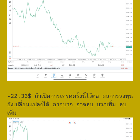
-22.33$ ถ้าเปิดการเทรดครั้งนี้ไว้ต่อ ผลการลงทุน
ยังเปลี่ยนแปลงได้ อาจบวก อาจลบ บวกเพิ่ม ลบ
เพิ่ม