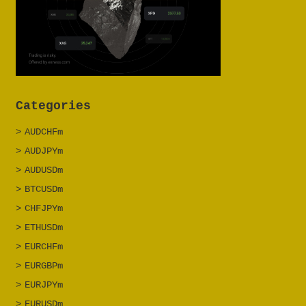
Categories
AUDCHFm
AUDJPYm
AUDUSDm
BTCUSDm
CHFJPYm
ETHUSDm
EURCHFm
EURGBPm
EURJPYm
EURUSDm