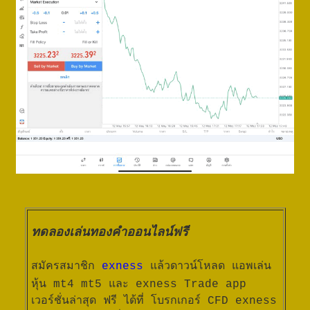
ทดลองเล่นทองคำออนไลน์ฟรี
สมัครสมาชิก
exness
แล้วดาวน์โหลด แอพเล่น
หุ้น mt4 mt5 และ exness Trade app
เวอร์ชั่นล่าสุด ฟรี ได้ที่ โบรกเกอร์ CFD exness