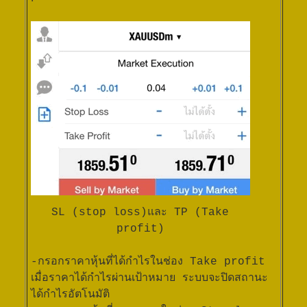
SL (stop loss)และ TP (Take
profit)
-กรอกราคาหุ้นที่ได้กำไรในช่อง Take profit
เมื่อราคาได้กำไรผ่านเป้าหมาย ระบบจะปิดสถานะ
ได้กำไรอัตโนมัติ