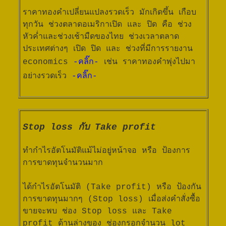
ราคาทองคำเปลี่ยนแปลงรวดเร็ว มักเกิดขึ้น เกือบ
ทุกวัน ช่วงตลาดอเมริกาเปิด และ ปิด คือ ช่วง
หัวค่ำและช่วงเช้ามืดของไทย ช่วงเวลาตลาด
ประเทศต่างๆ เปิด ปิด และ ช่วงที่มีการรายงาน
economics
-คลิ๊ก-
เช่น ราคาทองคำพุ่งไปมา
อย่างรวดเร็ว
-คลิ๊ก-
Stop loss กับ Take profit
ทำกำไรอัตโนมัติแม้ไม่อยู่หน้าจอ หรือ ป้องการ
การขาดทุนจำนวนมาก
ได้กำไรอัตโนมัติ (Take profit) หรือ ป้องกัน
การขาดทุนมากๆ (Stop loss) เมื่อส่งคำสั่งซื้อ
ขายจะพบ ช่อง Stop loss และ Take
profit ด้านล่างของ ช่องกรอกจำนวน lot