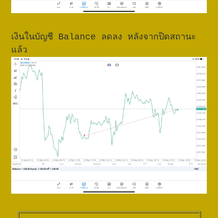
เงินในบัญชี Balance ลดลง หลังจากปิดสถานะ
แล้ว